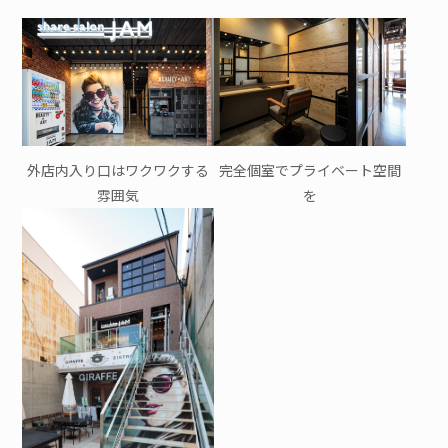
外店内入り口はワクワクする
完全個室でプライベート空間
雰囲気
を