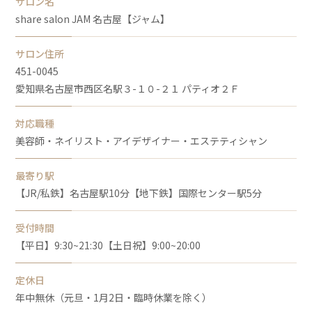
サロン名
share salon JAM 名古屋【ジャム】
サロン住所
451-0045
愛知県名古屋市西区名駅３-１０-２１ パティオ２Ｆ
対応職種
美容師・ネイリスト・アイデザイナー・エステティシャン
最寄り駅
【JR/私鉄】名古屋駅10分【地下鉄】国際センター駅5分
受付時間
【平日】9:30~21:30【土日祝】9:00~20:00
定休日
年中無休（元旦・1月2日・臨時休業を除く）